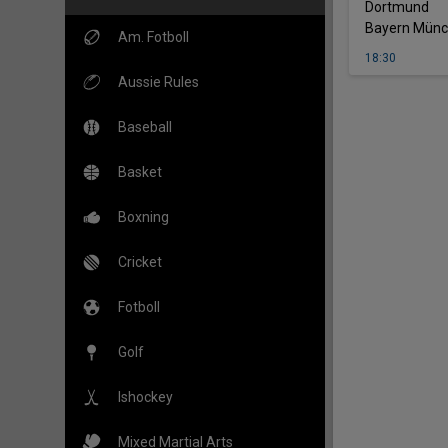
-
Dortmund
Bayern Mün
Am. Fotboll
18:30
Aussie Rules
Baseball
Basket
Boxning
Cricket
Fotboll
Golf
Ishockey
Mixed Martial Arts