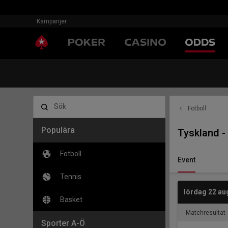
Kampanjer
Sök
Fotboll
Populära
Tyskland -
Fotboll
Event
Tennis
lördag 22 au
Basket
Matchresultat
Sporter A-Ö