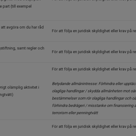
 part (till exempel
r att avgöra om du har råd
För att följa en juridisk skyldighet eller krav på 
gstiftning, samt regler och
För att följa en juridisk skyldighet eller krav på r
För att följa en juridisk skyldighet eller krav på 
Betydande allmänintresse: Förhindra eller upptä
rigt olämplig aktivitet i
olagliga handlingar / skydda allmänheten mot oärl
ngtvätt)
bestämmelser som rör olagliga handlingar och oär
förhindra bedrägeri / misstanke om finansiering 
terrorism eller penningtvätt
För att följa en juridisk skyldighet eller krav på 