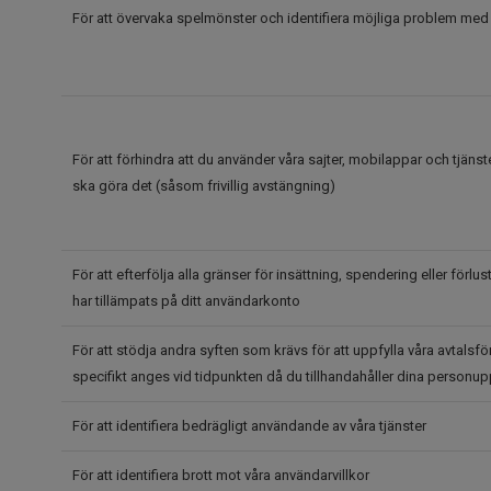
För att övervaka spelmönster och identifiera möjliga problem med
För att förhindra att du använder våra sajter, mobilappar och tjänst
ska göra det (såsom frivillig avstängning)
För att efterfölja alla gränser för insättning, spendering eller förlu
har tillämpats på ditt användarkonto
För att stödja andra syften som krävs för att uppfylla våra avtalsfö
specifikt anges vid tidpunkten då du tillhandahåller dina personup
För att identifiera bedrägligt användande av våra tjänster
För att identifiera brott mot våra användarvillkor