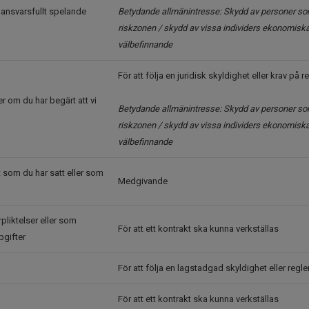
 ansvarsfullt spelande
Betydande allmänintresse: Skydd av personer som
riskzonen / skydd av vissa individers ekonomisk
välbefinnande
För att följa en juridisk skyldighet eller krav på 
er om du har begärt att vi
Betydande allmänintresse: Skydd av personer som
riskzonen / skydd av vissa individers ekonomisk
välbefinnande
st som du har satt eller som
Medgivande
rpliktelser eller som
För att ett kontrakt ska kunna verkställas
pgifter
För att följa en lagstadgad skyldighet eller regle
För att ett kontrakt ska kunna verkställas