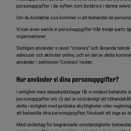
personuppgifter i de syften som beskrivs i denna sekre
Om du kontaktar oss kommer vi att behandla de personup
Vi kan även samla in personuppgifter från tredje parts t
organisationer.
Slutligen använder vi även "cookies" och liknande teknik
adresser och aktivitet online, och en del av detta komme
använder i sektionen 'Cookies' nedan.
Hur använder vi dina personuppgifter?
I enlighet med dataskyddslagar får vi endast behandla di
personuppgifter om: (i) det är nödvändigt att tillhandahåll
detta i enlighet med juridiska skyldigheter eller reglering;
att behandla dina personuppgifter, förutsatt att inga av d
Med undantag för begränsade omständigheter behandlar vi