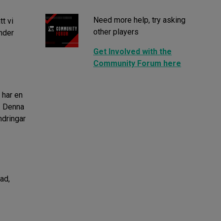
Need more help, try asking
tt vi
other players
under
Get Involved with the
Community Forum here
 har en
. Denna
ndringar
ad,