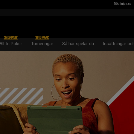
Stödlinjen.se
SPELA
SPELA
All-In Poker
Turneringar
Så här spelar du
Insättningar oc