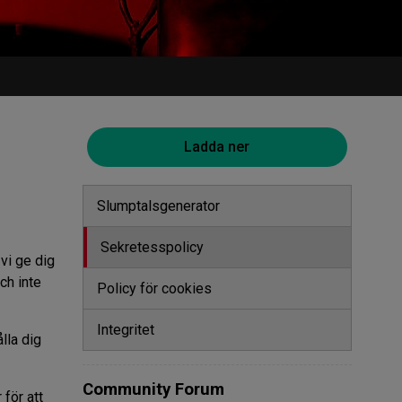
Ladda ner
Slumptalsgenerator
Sekretesspolicy
vi ge dig
ch inte
Policy för cookies
Integritet
lla dig
Community Forum
 för att