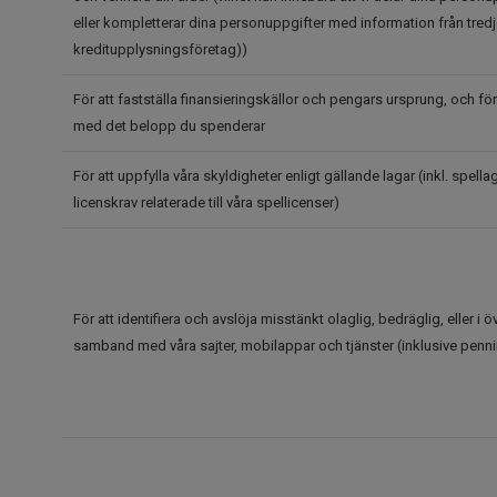
eller kompletterar dina personuppgifter med information från tredje
kreditupplysningsföretag))
För att fastställa finansieringskällor och pengars ursprung, och fö
med det belopp du spenderar
För att uppfylla våra skyldigheter enligt gällande lagar (inkl. spella
licenskrav relaterade till våra spellicenser)
För att identifiera och avslöja misstänkt olaglig, bedräglig, eller i öv
samband med våra sajter, mobilappar och tjänster (inklusive penni