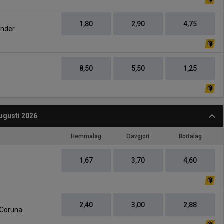
1,80
2,90
4,75
ander
8,50
5,50
1,25
ugusti 2026
Hemmalag
Oavgjort
Bortalag
1,67
3,70
4,60
2,40
3,00
2,88
 Coruna