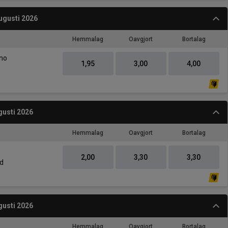
ugusti 2026
Hemmalag
Oavgjort
Bortalag
-
ano
1,95
3,00
4,00
gusti 2026
Hemmalag
Oavgjort
Bortalag
2,00
3,30
3,30
ad
gusti 2026
Hemmalag
Oavgjort
Bortalag