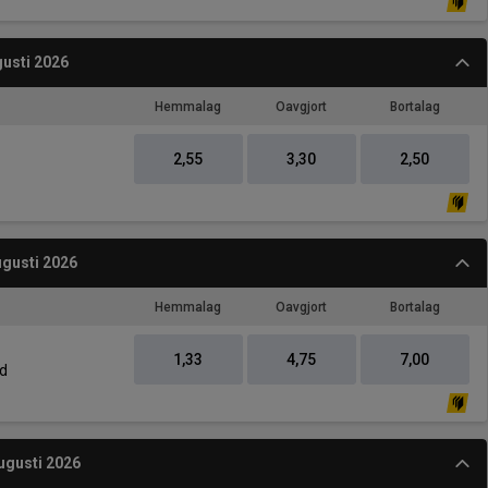
gusti 2026
Hemmalag
Oavgjort
Bortalag
2,55
3,30
2,50
gusti 2026
Hemmalag
Oavgjort
Bortalag
1,33
4,75
7,00
ad
ugusti 2026