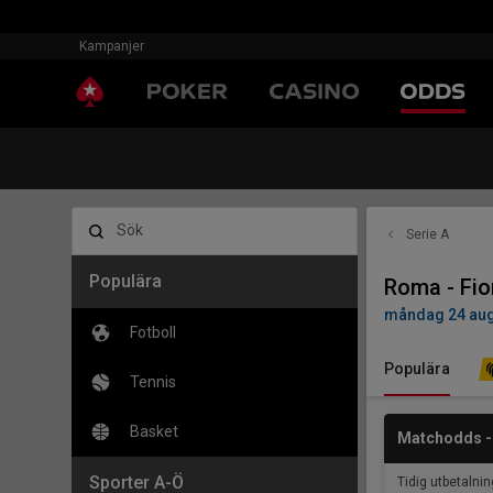
Kampanjer
Sök
Serie A
Populära
Roma - Fio
måndag 24 aug
Fotboll
Populära
Tennis
Basket
Matchodds -
Sporter A-Ö
Tidig utbetalnin