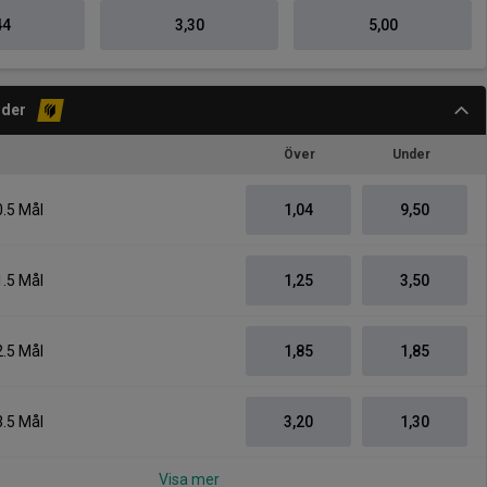
44
3,30
5,00
nder
Över
Under
.5 Mål
1,04
9,50
.5 Mål
1,25
3,50
.5 Mål
1,85
1,85
.5 Mål
3,20
1,30
Visa mer