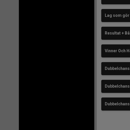
Lag som gör 
Resultat + B
Vinner Och Hå
Dubbelchans 
Dubbelchans 
Dubbelchans 