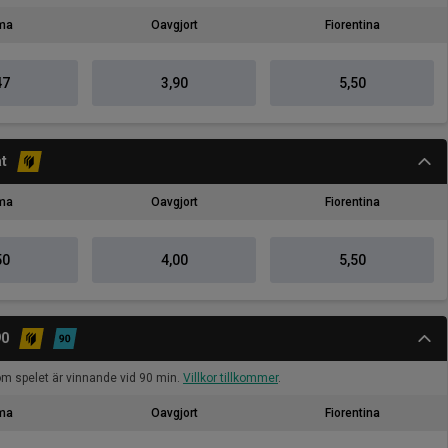
ma
Oavgjort
Fiorentina
47
3,90
5,50
t
ma
Oavgjort
Fiorentina
50
4,00
5,50
90
 om spelet är vinnande vid 90 min.
Villkor tillkommer
.
ma
Oavgjort
Fiorentina