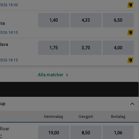
 2026 18:00
1,40
4,33
6,50
nia
 2026 18:15
-
slava
1,75
3,70
4,00
 2026 18:15
Alla matcher
Cup
Hemmalag
Oavgjort
Bortalag
 Roar
19,00
8,50
1,06
C