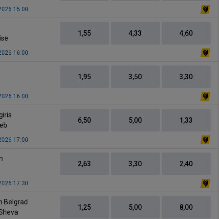
 2026 15:00
1,55
4,33
4,60
ise
 2026 16:00
1,95
3,50
3,30
 2026 16:00
-
iris
6,50
5,00
1,33
eb
 2026 17:00
-
n
2,63
3,30
2,40
 2026 17:30
-
n Belgrad
1,25
5,00
8,00
 Sheva