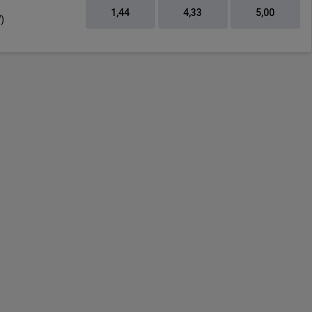
1,44
4,33
5,00
)