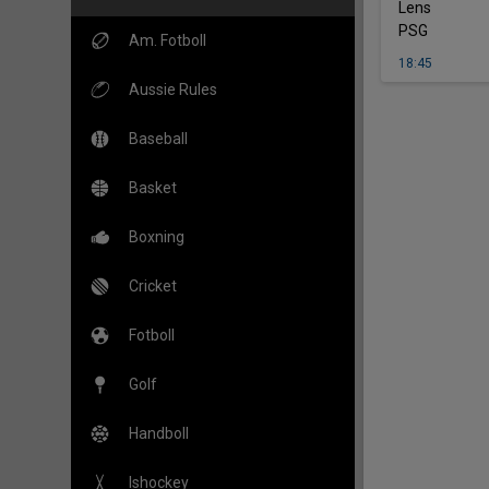
-
Lens
PSG
Am. Fotboll
18:45
Aussie Rules
Baseball
Basket
Boxning
Cricket
Fotboll
Golf
Handboll
Ishockey