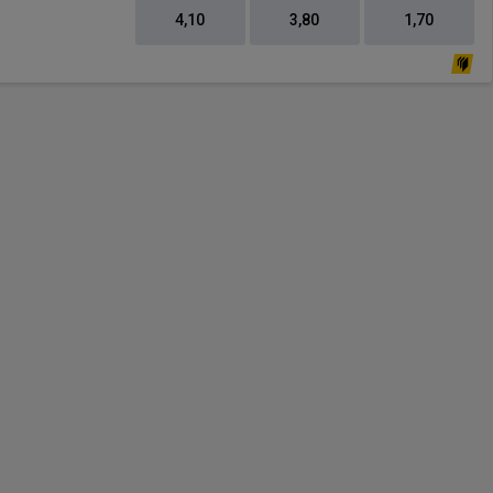
4,10
3,80
1,70