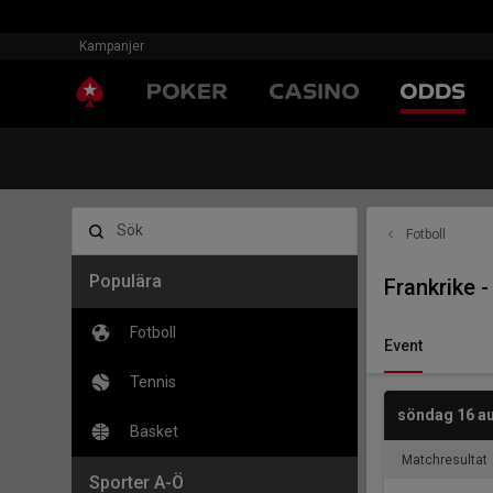
Kampanjer
Sök
Fotboll
Populära
Frankrike 
Fotboll
Event
Tennis
söndag 16 au
Basket
Matchresultat
Sporter A-Ö