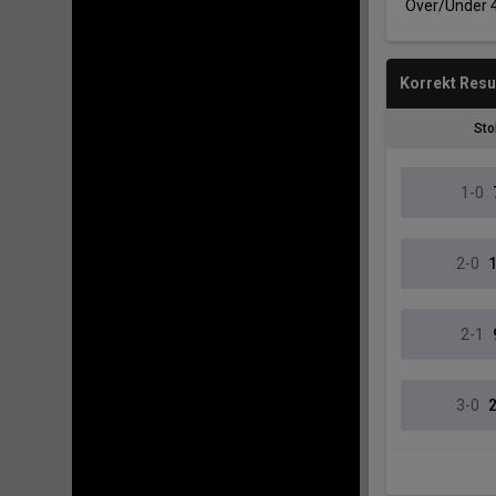
Över/Under 4
Korrekt Resu
Sto
1-0
2-0
1
2-1
3-0
2