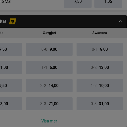
.5 Mål
7,50
1,05
ltat
ke
Oavgjort
Swansea
7,50
0-0
9,00
0-1
8,00
1,00
1-1
6,00
0-2
13,00
9,50
2-2
14,00
1-2
10,00
3,00
3-3
71,00
0-3
31,00
Visa mer