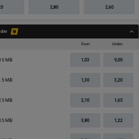
20
2,80
2,60
nder
Över
Under
.5 Mål
1,03
9,00
.5 Mål
1,30
3,20
.5 Mål
2,10
1,65
.5 Mål
3,80
1,22