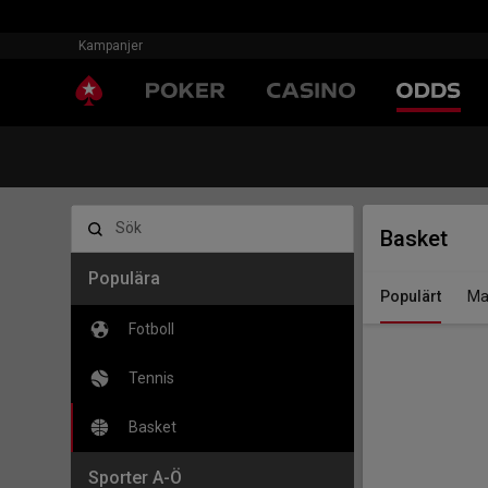
Kampanjer
Sök
Basket
Populära
Populärt
Ma
Fotboll
Tennis
Basket
Sporter A-Ö