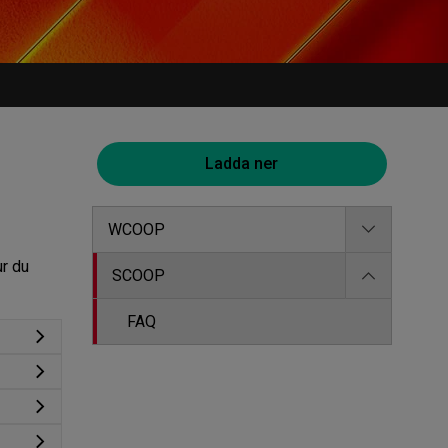
Ladda ner
WCOOP
ur du
SCOOP
FAQ
 SCOOP
00.
nt.