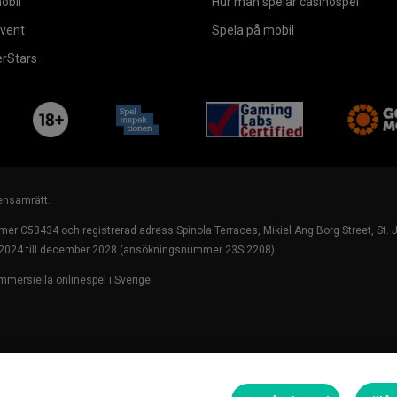
obil
Hur man spelar casinospel
event
Spela på mobil
rStars
utterLogo
plus18
spelin
gamingLabs
 ensamrätt.
mer C53434 och registrerad adress Spinola Terraces, Mikiel Ang Borg Street, St. J
ri 2024 till december 2028 (ansökningsnummer 23Si2208).
mmersiella onlinespel i Sverige.
lem och vill ha hjälp, ring Stödlinjen: 020 81 91 00
ällningar
|
Ansvarsfullt spelande