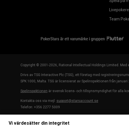
Spela på m
Livepoker
Team Poke
fl
Copyright © 2001-2026, Rational Intellectual Holdings Limited. Med
Drivs av TSG Interactive Plc (TSG), ett företag med registreringsnum
SPK 1000, Malta. TSG är licensierat av Spelinspektionen från janua
Spelinspektionen
är svensk licens- och tillsynsmyndighet för alla ko
Kontakta oss via mejl:
support@starsaccount.se
Telefon: +356 2277 5009
Spel kan leda till beroende! Om du eller någon du känner har spelprob
Vi värdesätter din integritet
Allmänna villkor
|
Sekretesspolicy
|
Policy för cookies
|
Sekretessinst