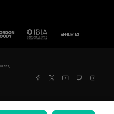
gamblingtherapy
ESSA
affiliates
ulian’s,