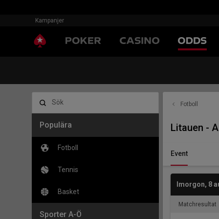
Kampanjer
Sök
Fotboll
Populära
Litauen - 
Fotboll
Event
Tennis
Imorgon
,
8 a
Basket
Matchresultat
Sporter A-Ö