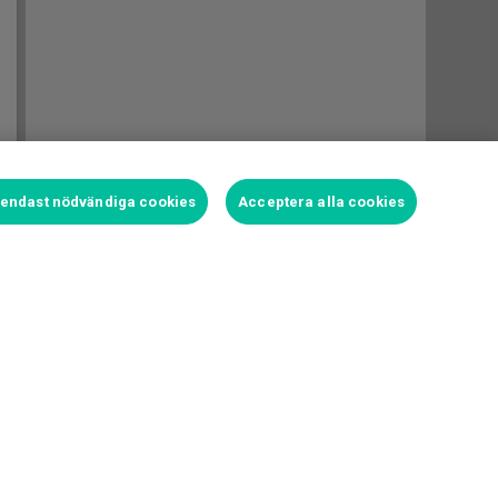
t endast nödvändiga cookies
Acceptera alla cookies
Logga in för att satsa