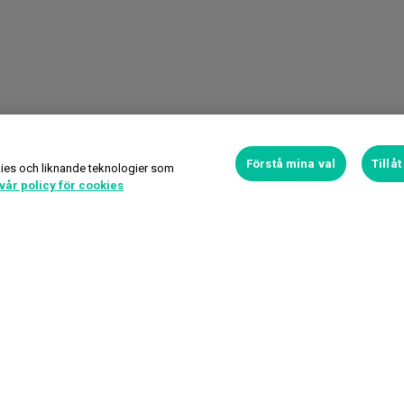
Förstå mina val
Tillå
ies och liknande teknologier som
vår policy för cookies