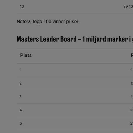
10
39 10
Notera: topp 100 vinner priser.
Masters Leader Board – 1 miljard marker i
Plats
1
2
2
1
3
4
4
3
5
2