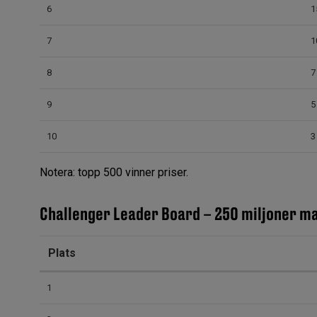
6
1
7
1
8
7
9
5
10
3
Notera: topp 500 vinner priser.
Challenger Leader Board – 250 miljoner ma
Plats
1