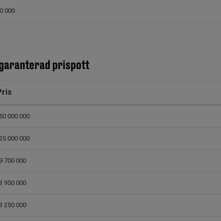
0 000
 garanterad prispott
Pris
50 000 000
25 000 000
9 700 000
3 950 000
3 250 000