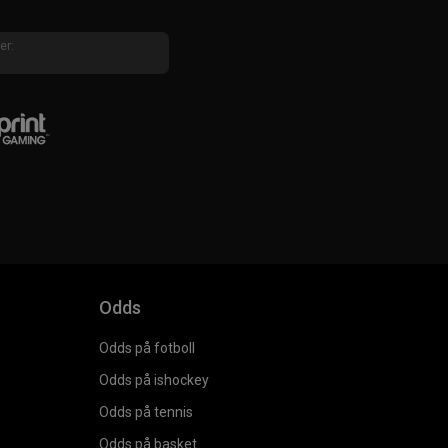
jer
:
Odds
Odds på fotboll
Odds på ishockey
Odds på tennis
Odds på basket