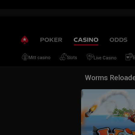
Mitt casino
Slots
Live Casino
Worms Reload
415 668,78 kr