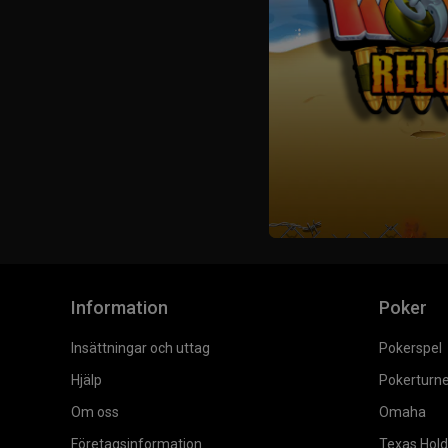
Information
Poker
Insättningar och uttag
Pokerspel
Hjälp
Pokerturne
Om oss
Omaha
Företagsinformation
Texas Hol