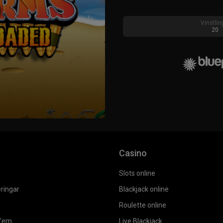
Vinstlin
20
Casino
Slots online
ringar
Blackjack online
Roulette online
d'em
Live Blackjack