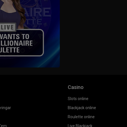
Casino
Slots online
ringar
Blackjack online
Roulette online
d'em
Live Blackjack