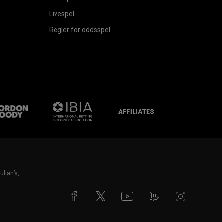
Livespel
Regler för oddsspel
gamblingtherapy
ESSA
affiliates
ulian’s,