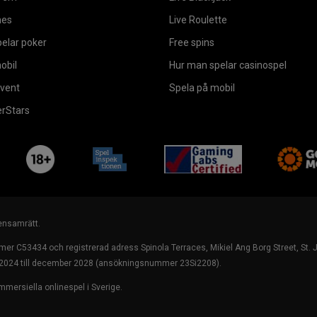
es
Live Roulette
elar poker
Free spins
obil
Hur man spelar casinospel
event
Spela på mobil
rStars
utterLogo
plus18
spelin
gamingLabs
 ensamrätt.
mer C53434 och registrerad adress Spinola Terraces, Mikiel Ang Borg Street, St. J
ri 2024 till december 2028 (ansökningsnummer 23Si2208).
mmersiella onlinespel i Sverige.