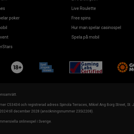
es
Live Roulette
elar poker
Free spins
obil
Hur man spelar casinospel
event
Spela på mobil
rStars
utterLogo
plus18
spelin
gamingLabs
 ensamrätt.
mer C53434 och registrerad adress Spinola Terraces, Mikiel Ang Borg Street, St. J
ri 2024 till december 2028 (ansökningsnummer 23Si2208).
mmersiella onlinespel i Sverige.