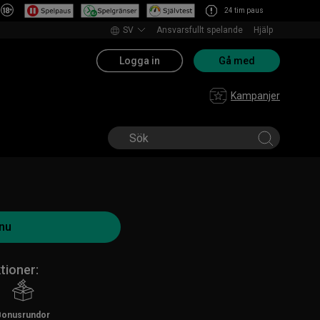
24 tim paus
SV
Ansvarsfullt spelande
Hjälp
Logga in
Gå med
Kampanjer
nu
tioner
:
Bonusrundor