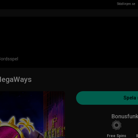
Stödlinjen.se
Bordsspel
 MegaWays
Spela 
Bonusfunk
Free Spins