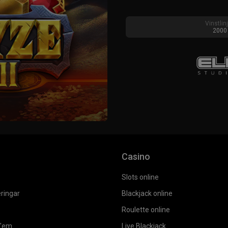
Vinstlin
2000
Casino
Slots online
ringar
Blackjack online
Roulette online
d'em
Live Blackjack