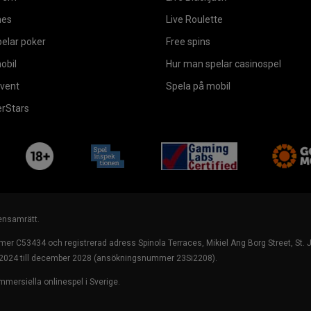
es
Live Roulette
elar poker
Free spins
obil
Hur man spelar casinospel
event
Spela på mobil
rStars
utterLogo
plus18
spelin
gamingLabs
 ensamrätt.
mer C53434 och registrerad adress Spinola Terraces, Mikiel Ang Borg Street, St. J
ri 2024 till december 2028 (ansökningsnummer 23Si2208).
mmersiella onlinespel i Sverige.