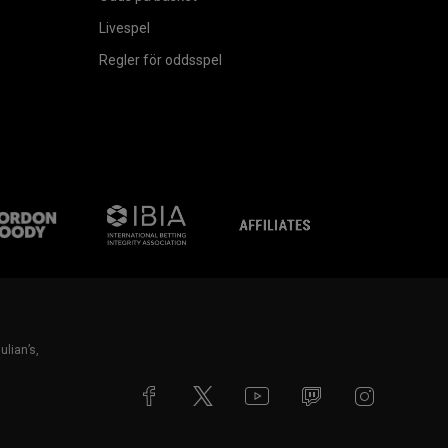
Livespel
Regler för oddsspel
gamblingtherapy
ESSA
affiliates
ulian’s,