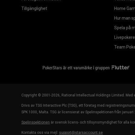
Tillgänglighet
Home Gam
Hur man sp
Spela på m
Livepoker
Team Poke
fl
Copyright © 2001-2026, Rational Intellectual Holdings Limited. Med
Drivs av TSG Interactive Plc (TSG), ett företag med registreringsnum
SPK 1000, Malta. TSG är licensierat av Spelinspektionen från janua
Spelinspektionen
är svensk licens- och tillsynsmyndighet för alla ko
Kontakta oss via mejl:
support@starsaccount.se