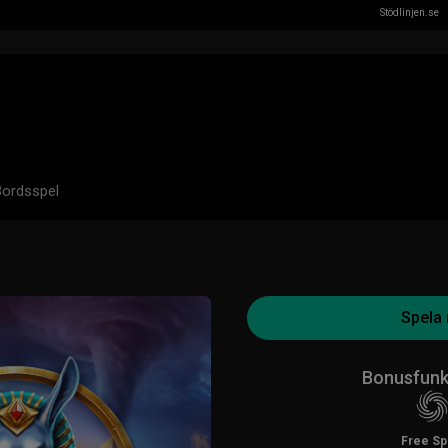
Stödlinjen.se
Bordsspel
Spela 
Bonusfunk
Free Sp