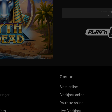
Vinstlin
10
Casino
Slots online
ringar
Blackjack online
Roulette online
d'em
Live Blackjack