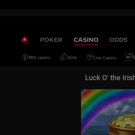
Mitt casino
Slots
Live Casino
Luck O' the Iri