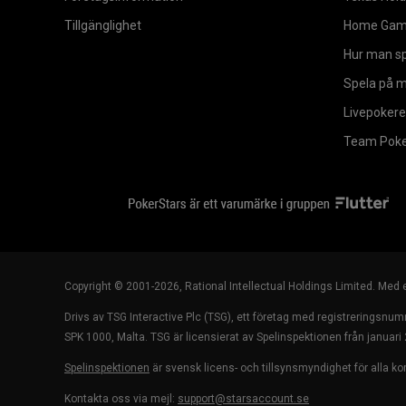
Tillgänglighet
Home Gam
Hur man sp
Spela på m
Livepoker
Team Poke
fl
Copyright © 2001-2026, Rational Intellectual Holdings Limited. Med
Drivs av TSG Interactive Plc (TSG), ett företag med registreringsnum
SPK 1000, Malta. TSG är licensierat av Spelinspektionen från janua
Spelinspektionen
är svensk licens- och tillsynsmyndighet för alla ko
Kontakta oss via mejl:
support@starsaccount.se