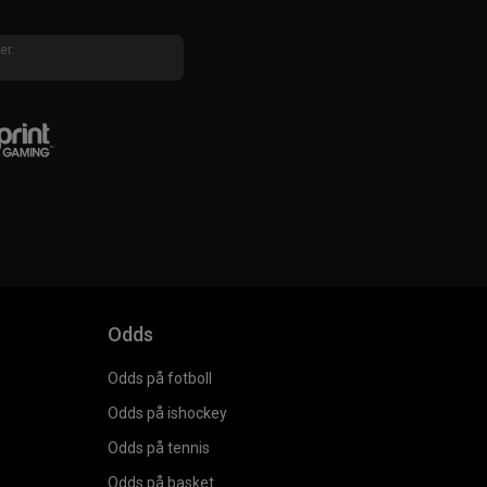
jer
:
Odds
Odds på fotboll
Odds på ishockey
Odds på tennis
Odds på basket