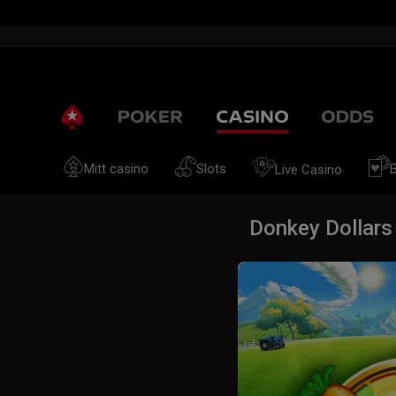
Mitt casino
Slots
Live Casino
Donkey Dollars