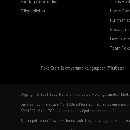
Företagsinformation
Texas Hol
Tillgänglighet
Home Gam
Hur man sp
Spela på m
Livepoker
Team Poke
fl
Copyright © 2001-2026, Rational Intellectual Holdings Limited. Med
Drivs av TSG Interactive Plc (TSG), ett företag med registreringsnum
SPK 1000, Malta. TSG är licensierat av Spelinspektionen från janua
Spelinspektionen
är svensk licens- och tillsynsmyndighet för alla ko