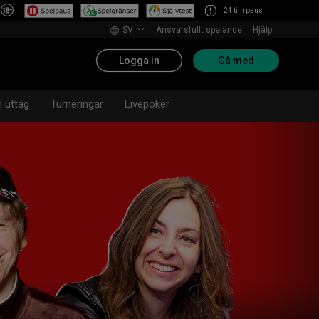
24 tim paus
SV
Ansvarsfullt spelande
Hjälp
Logga in
Gå med
h uttag
Turneringar
Livepoker