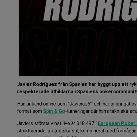
Javier
Rodríguez från Spanien
har byggt upp ett ry
respekterade utbildarna i Spaniens pokercommunity
Han är känd online som "JavitxuJ6", och har tillbringat öv
format som
Spin & Go
-turneringar där hans tekniska str
Javiers största vinst live är $18 497 i
European Poker
strukturerade, metodiska stil, kombinerat med förmågan a