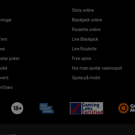
Slots online
ringar
Blackjack online
Roulette online
d'em
Live Blackjack
es
Live Roulette
elar poker
Free spins
obil
Hur man spelar casinospel
event
Spela på mobil
rStars
utterLogo
plus18
spelin
gamingLabs