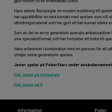
gjort honom till en eftertraktad coach.
Hans arbete återspeglar en modern inställning till spele
han upprätthåller en nära kontakt med spelare som vill ut
utbildningsmaterial som har gjort att han kunnat stärka
Som en del av en ny generation spanska ambassadörer har
sina specialistformat, och han fortsätter att bidra till 
Hans erfarenhet i kombination med en passion för att utb
stödjer nästa generations spelare.
Javier spelar på PokerStars under användarnamne
Följ Javier på Instagram
Följ Javier på X
Information
Poker