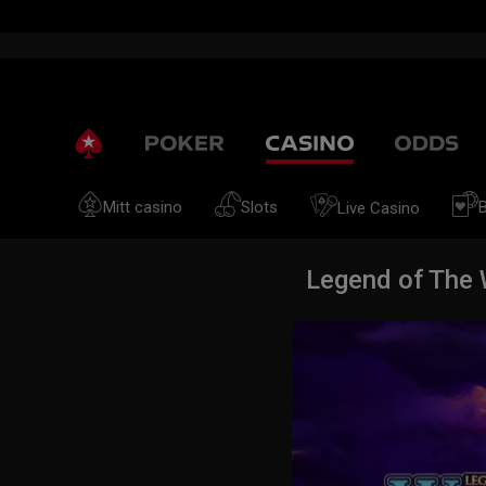
Mitt casino
Slots
Live Casino
Legend of The 