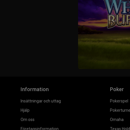
Information
Poker
Insättningar och uttag
Pokerspel
Hjälp
Pokerturne
Om oss
Omaha
Företagsinformation
Texas Hol